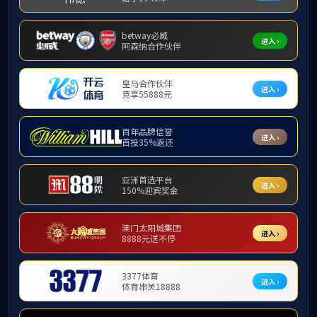
相关报道：
中
会在重庆工商
上一条：
锲而不舍落实中
EMAIL: cqxtcxzx@126.com
址址：重庆市南岸区学府大道19号