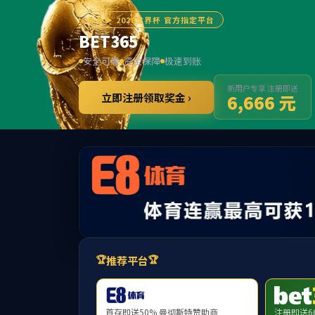
******
网站首页
中心概况
新闻中心
当
科学研究
科研动态
1
科研方向
科研成果
圈