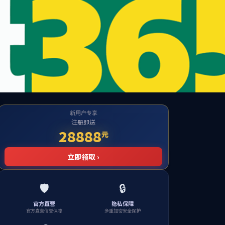
制度建设
联系我们
立项
心副主任龙跃教授及团队申请的“成渝地区双城经济
四川省委和重庆市委关于深化合作推动“成渝地区双