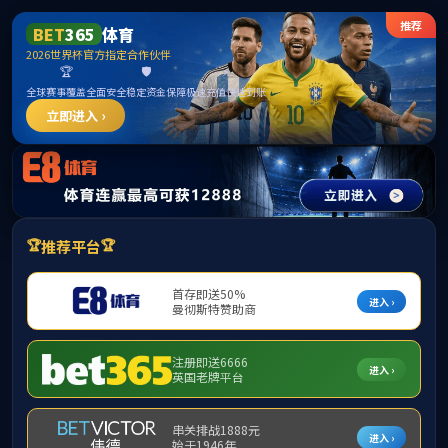
******
CHINA·tyc122cc太阳集成游戏(集团)股份公司-官方网站
网站首页
中心概况
新闻中心
专家学者
人才
当前位置:
网站首页
>>
人
人才培养
本科培养
中心学术委员与研究人员
2019年09月10日 08:5
硕士培养
博士培养
近日，中共重庆
头人及后备人选名单的
博士后站
批重庆市学术技术带头
团队建设